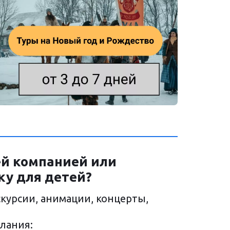
ей компанией или 
ку для детей?
курсии, анимации, концерты, 
елания: