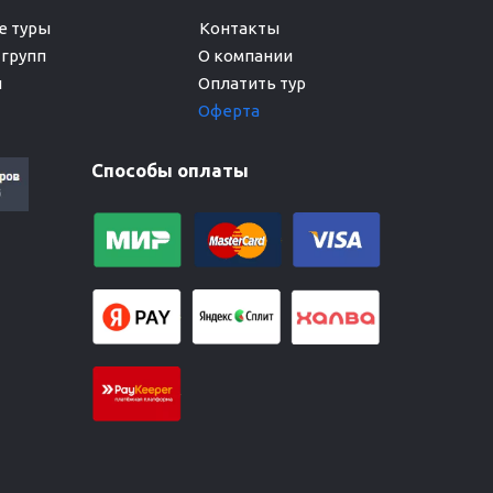
 туры 

групп

О компании 
Оплатить тур
Оферта
Способы оплаты
