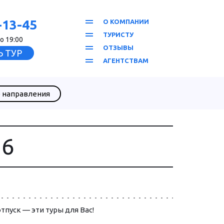
-13-45
О КОМПАНИИ
ТУРИСТУ
о 19:00
ОТЗЫВЫ
 ТУР
АГЕНТСТВАМ
 направления
26
тпуск — эти ту­ры для Вас! 