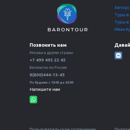
Авторс
Туры в
Туры в
Иван К
Позвонить нам
Давай
Москва и другие страны 
+7 499 495 22 45
Бесплатно по России 
8(800)444-13-45
По будням с 10:00 до 20:00
Напишите нам
Пользовательское соглашение
Полити