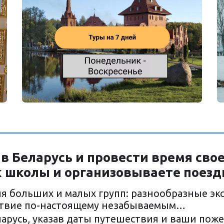
 в Беларусь и провести время сво
 школы и организовываете поезд
я больших и малых групп: разнообразные экс
ствие по-настоящему незабываемым… 
еларусь, указав даты путешествия и ваши пож