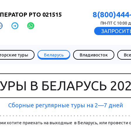
8(800)444
ПЕРАТОР РТО 021515
ПН-ПТ С 10:00 д
ЗАПРОСИТЬ
торские туры
Беларусь
Владивосток
Все
УРЫ В БЕЛАРУСЬ 20
Сборные регулярные туры на 2—7 дней
­ми хо­ти­те приехать на выходные  в Бе­ла­русь, или провести о