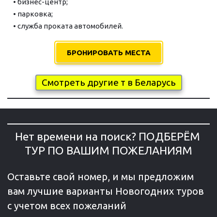
    • бизнес-центр;
    • парковка;
    • служ­ба проката ав­то­мо­би­лей.
БРОНИРОВАТЬ МЕСТА
Смотреть другие т в Беларусь
Нет времени на поиск? ПОДБЕРЁМ 
ТУР ПО ВАШИМ ПОЖЕЛАНИЯМ
Оставьте свой номер, и мы предложим
вам лучшие варианты Новогодних туров
с учетом всех пожеланий