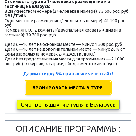
Стоимость тура на 1 человека с размещением в 
гостинице Беларусь:
В двухместном номере (2 человека в номере): 35 500 
рос. руб 
DBL/TWIN
Одноместное размещение (1 человек в номере): 42 100 
рос. 
руб
Номера ЛЮКС, 2 комнаты (двуспальная кровать + диван в 
гостиной): 39 700 
рос. руб
Дети 6—16 лет на основном месте — минус 1 500 рос. руб
Дети 6—16 лет на дополнительном месте — минус 20% от 
цены взрослых (в номерах 2-м ДАБЛ и ЛЮКС)
Дети без предоставления места для проживания — 21 000 
рос. руб. (экскурсии, завтраки, обеды, место в автобусе)
Дарим скидку 3% при заявке через сайт!
БРОНИРОВАТЬ МЕСТА В ТУРЕ
Смотреть другие туры в Беларусь
ОПИСАНИЕ ПРОГРАММЫ: