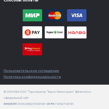
Пользовательское соглашение
Политика конфиденциальности
© 2016-2026 ООО "Туроператор "Барон Мюнхгаузен" @barontour - 
ИНН/КПП
 7610122845/761001001 
ОГРН
 1167627103181