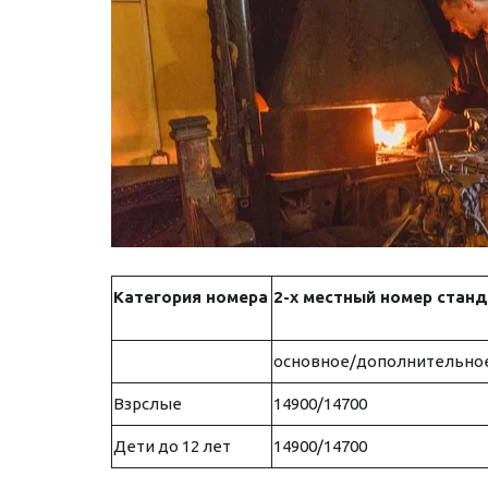
Категория номера
2-х местный номер стан
основное/дополнительное
Взрслые
14900/14700
Дети до 12 лет
14900/14700