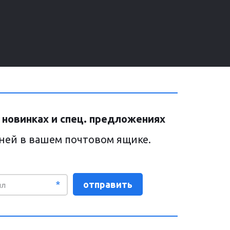
 новинках и спец. предложениях
дней в вашем почтовом ящике.
*
отправить