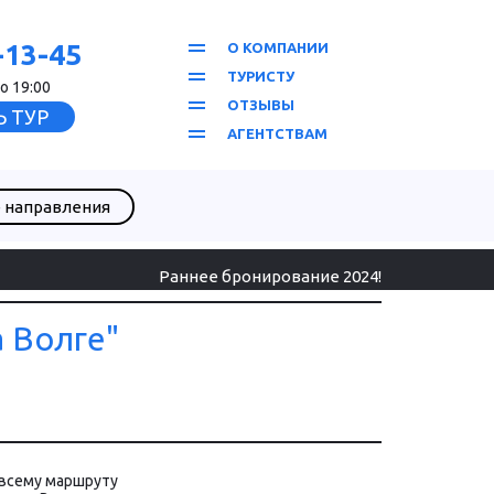
-13-45
О КОМПАНИИ
ТУРИСТУ
о 19:00
ОТЗЫВЫ
 ТУР
АГЕНТСТВАМ
 направления
Раннее бронирование 2024!
а Волге"
 всему маршруту