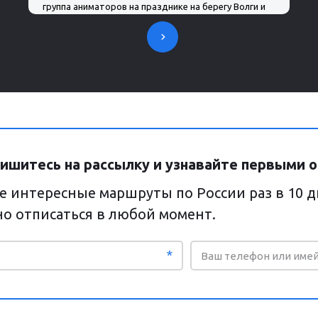
группа аниматоров на празднике на берегу Волги и
представление в деревне кацкарей. Всем
рекомендую эту поездку.
ишитесь на рассылку и узнавайте первыми о
е интересные маршруты по России раз в 10 
о отписаться в любой момент.
*