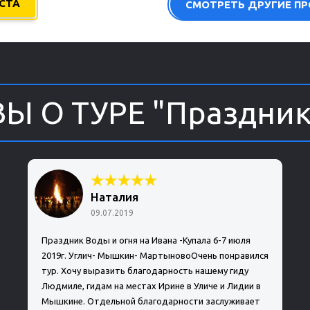
СТА
СМОТРЕТЬ ДРУГИЕ ПР
Ы О ТУРЕ "Праздник
Наталия
09.07.2019
Праздник Воды и огня на Ивана -Купала 6-7 июля
2019г. Углич- Мышкин- МартыновоОчень понравился
тур. Хочу выразить благодарность нашему гиду
Людмиле, гидам на местах Ирине в Уличе и Лидии в
Мышкине. Отдельной благодарности заслуживает