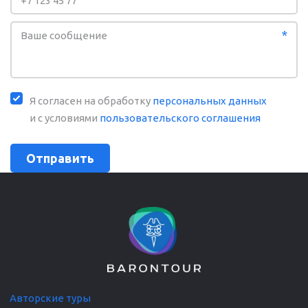
*
Я согласен на обработку
персональных данных
и с условиями
пользовательского соглашения
Отправить
Авторские т
уры