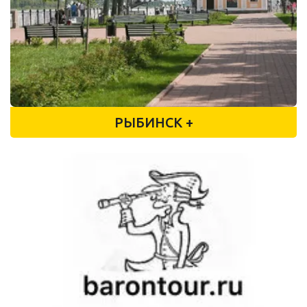
РЫБИНСК +