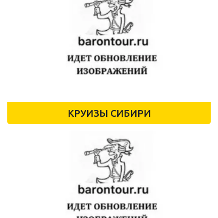
КРУИЗЫ СИБИРИ