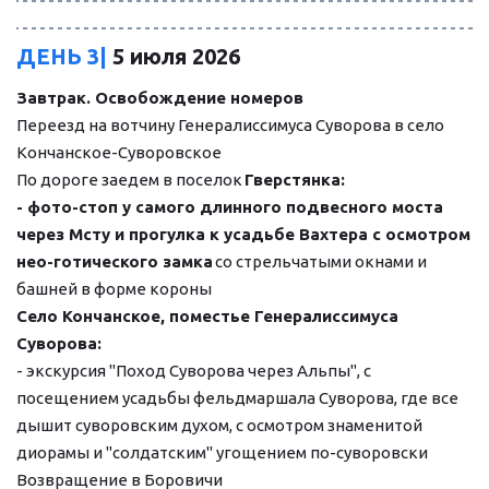
ДЕНЬ 3|
 5 июля 2026
Завтрак. Освобождение номеров
Переезд на вотчину Генералиссимуса Суворова в село 
Кончанское-Суворовское
По дороге заедем в поселок 
Гверстянка:
- фото-стоп у самого длинного подвесного моста 
через Мсту и прогулка к усадьбе Вахтера с осмотром
нео-готического замка
 со стрельчатыми окнами и 
башней в форме короны
Село Кончанское, поместье Генералиссимуса 
Суворова:
- экскурсия "Поход Суворова через Альпы", с 
посещением усадьбы фельдмаршала Суворова, где все 
дышит суворовским духом, с осмотром знаменитой 
диорамы и "солдатским" угощением по-суворовски
Возвращение в Боровичи