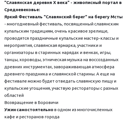
"Славянская деревня X века" - живописный портал в 
Средневековье:
Яркий Фестиваль "Славянский берег" на берегу Мсты
- многодневный фестиваль, посвященный славянским 
купальским традициям, очень красивое зрелище, 
проводятся праздничные купальские мастер-классы и 
мероприятия, славянская ярмарка, участники и 
организаторы в старинных нарядах и венках, игры, 
танцы, хороводы, этническая музыка на воссозданных 
древних инструментах, завораживающая атмосфера 
древнего праздника и славянской старины. А еще на 
фестивале можно будет отведать славянскую пищу и 
купальские угощения, участвую рестораторы с разных 
областей
Возвращение в Боровичи
Ужин
самостоятельно
 в одном из многочисленных 
кафе и ресторанов города