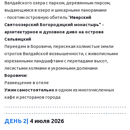
Валдайского озера с парком, деревянным пирсом, 
выдающимся в озеро и шикарными панорамами
- посетим островную обитель "
Иверский 
Святоозерский Богородицкий монастырь" - 
архитектурное и духовное диво на острове 
Сельвицкий
Переедем в Боровичи, пересекая холмистые земли 
отрогов Валдайской возвышенности, с живописными 
изрезанными ландшафтами с перепадами высот, 
лесистыми холмами и укромными долинами
Боровичи:
Размещение в отеле
Ужин
самостоятельно
 в одном из многочисленных 
кафе и ресторанов города.
ДЕНЬ 2|
 4 июля 2026