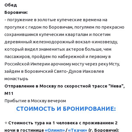
Обед
Боровичи:
- погружение в золотые купеческие времена на 
прогулке с гидом по Боровичам, погуляем по прекрасно 
сохранившимся купеческим кварталам и посетим 
деревянный железнодорожный вокзал-кинозвезду, 
который видел знаменитых актеров больше, чем 
пассажиров, пройдем по набережной и первому в 
Российской Империи арочному мосту через реку Мсту, 
зайдем в Боровичский Свято-Духов Иаковлев 
монастырь
Отправление в Москву по скоростной трассе "Нева", 
М11
Прибытие в Москву вечером
СТОИМОСТЬ И БРОНИРОВАНИЕ:
⭐ 
Стоимость тура на 1 человека с проживанием 2 
ночи в гостинице 
«Олимп»
/
«Ткачи»
 (г. Боровичи):