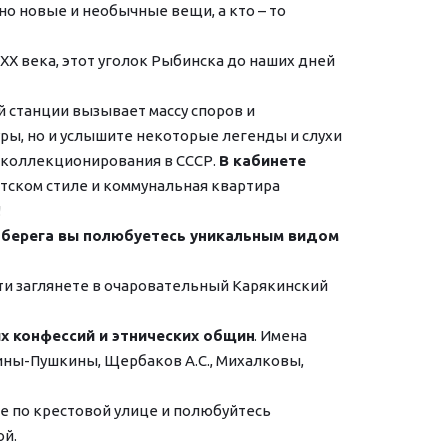
но новые и необычные вещи, а кто – то 
X века, этот уголок Рыбинска до наших дней 
 станции вызывает массу споров и 
ры, но и услышите некоторые легенды и слухи 
 коллекционирования в СССР. 
В кабинете 
ветском стиле и коммунальная квартира 
!
о берега вы полюбуетесь уникальным видом 
ти заглянете в очаровательный Карякинский 
х конфессий и этнических общин
. Имена 
сины-Пушкины, Щербаков А.С., Михалковы, 
 по крестовой улице и полюбуйтесь 
ой.