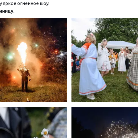
у яркое огненное шоу!
иницу.