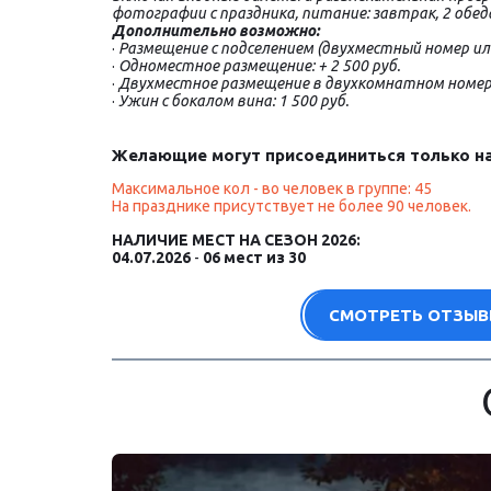
фотографии с праздника, питание: завтрак, 2 обед
Дополнительно возможно:
· 
Размещение с подселением (двухместный номер и
· 
Одноместное размещение: + 2 500 руб.
· 
Двухместное размещение в двухкомнатном номере:
· 
Ужин с бокалом вина: 1 500 руб.
Желающие могут присоединиться только на п
Максимальное кол - во человек в группе: 45 
На празднике присутствует не более 90 человек.
НАЛИЧИЕ МЕСТ НА СЕЗОН 2026:
04.07.2026
 - 
06 мест из 30
СМОТРЕТЬ ОТЗЫ