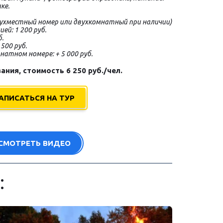
ке.
вухместный номер или двухкомнатный при наличии)
ей: 1 200 руб.
б.
500 руб.
натном номере: + 5 000 руб.
ния, стоимость 6 250 руб./чел.
АПИСАТЬСЯ НА ТУР
СМОТРЕТЬ ВИДЕО
: