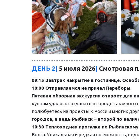
ДЕНЬ 2|
 5 июля 2026
|
 Смотровая п
09:15 Завтрак накрытие в гостинице. Осво
10:00 Отправляемся на причал Переборы. 
Путевая обзорная экскурсия откроет для ва
купцам удалось создавать в городе так много п
полюбуетесь на проекты К.Росси и многих дру
городка, а ведь Рыбинск – второй по велич
10:30 Теплоходная прогулка по Рыбинском
Волга. Уникальная и редкая возможность, вед