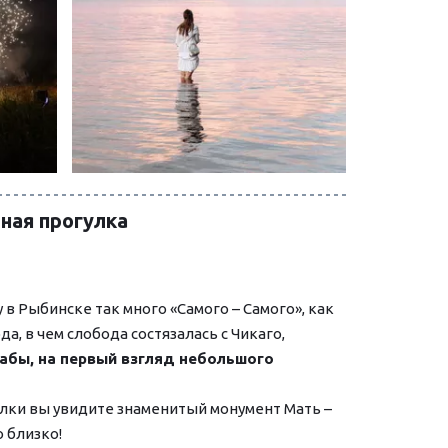
ная прогулка
 в Рыбинске так много «Самого – Самого», как 
, в чем слобода состязалась с Чикаго, 
бы, на первый взгляд небольшого 
лки вы увидите знаменитый монумент Мать – 
 близко!