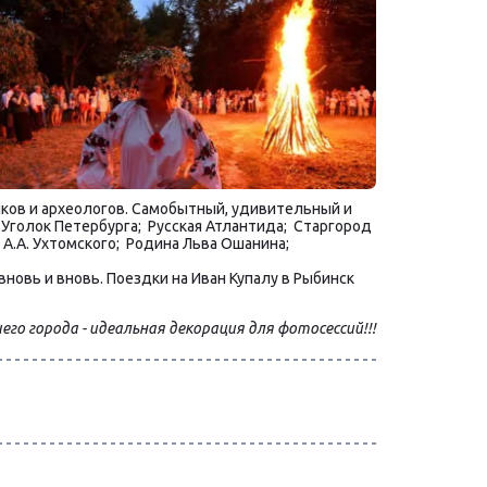
ков и археологов. Самобытный, удивительный и 
голок Петербурга;  Русская Атлантида;  Старгород 
 А.А. Ухтомского;  Родина Льва Ошанина;
новь и вновь. Поездки на Иван Купалу в Рыбинск 
го города - идеальная декорация для фотосессий!!!