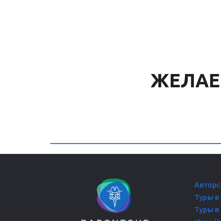
ЖЕЛАЕ
Авторс
Туры в
Туры в