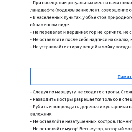
- При посещении ритуальных мест и памятнико
ландшафта (подвязывание лент, совершение об
- В населенных пунктах, у объектов природног
обнаженном виде.
- На перевалах и вершинах гор не кричите, не 
- Не оставляйте после себя надписи на скалах,
- Не устраивайте стирку вещей и мойку посуд
Памят
- Следуя по маршруту, не сходите с тропы. Ст
- Разводить костры разрешается только в спе
- Рубить и повреждать деревья и кустарники н
валежник.
- Не оставляйте незатушенных костров. Помните
- Не оставляйте мусор! Весь мусор, который мо