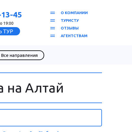
-13-45
О КОМПАНИИ
ТУРИСТУ
о 19:00
ОТЗЫВЫ
 ТУР
АГЕНТСТВАМ
Все направления
а на Алтай