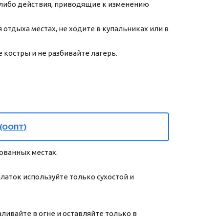
либо действия, приводящие к изменению 
отдыха местах, не ходите в купальниках или в 
е костры и не разбивайте лагерь.
 (ООПТ)
ованных местах.
латок используйте только сухостой и 
ливайте в огне и оставляйте только в 