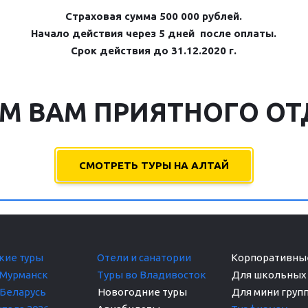
Страховая сумма 500 000 рублей.
Начало действия через 5 дней  после оплаты.
Срок действия до 31.12.2020 г.
М ВАМ ПРИЯТНОГО ОТД
СМОТРЕТЬ ТУРЫ НА АЛТАЙ
кие т
уры
Отели и санатории
Корпоративные
 Мурманск
Туры во Владивосток
Для школьных 
 Беларусь