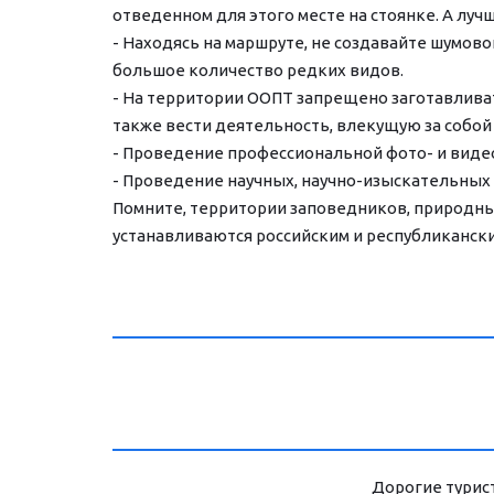
отведенном для этого месте на стоянке. А лучш
- Находясь на маршруте, не создавайте шумов
большое количество редких видов.
- На территории ООПТ запрещено заготавливат
также вести деятельность, влекущую за собой
- Проведение профессиональной фото- и виде
- Проведение научных, научно-изыскательных
Помните, территории заповедников, природных
устанавливаются российским и республиканск
Дорогие турист